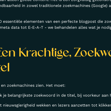
ndbaarheid in zowel traditionele zoekmachines (Google) 
10 essentiële elementen van een perfecte blogpost die zo
 meta data tot E-E-A-T - we behandelen alles wat je nodi
 Een Krachtige, Zoek
el
rs en zoekmachines zien. Het moet:
k je belangrijkste zoekwoord in de titel, bij voorkeur aan 
et nieuwsgierigheid wekken en lezers aanzetten tot klikke