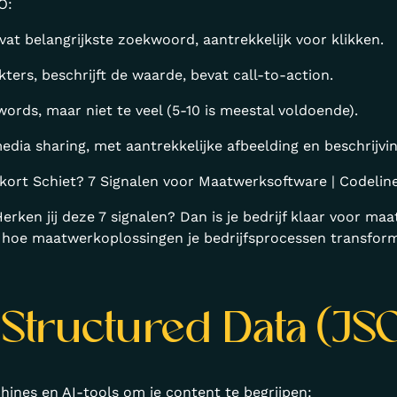
O:
vat belangrijkste zoekwoord, aantrekkelijk voor klikken.
kters, beschrijft de waarde, bevat call-to-action.
words, maar niet te veel (5-10 is meestal voldoende).
media sharing, met aantrekkelijke afbeelding en beschrijvin
ekort Schiet? 7 Signalen voor Maatwerksoftware | Codelin
Herken jij deze 7 signalen? Dan is je bedrijf klaar voor m
 hoe maatwerkoplossingen je bedrijfsprocessen transform
 Structured Data (J
ines en AI-tools om je content te begrijpen: