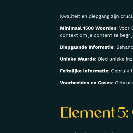
Kwaliteit en diepgang zijn cruci
Minimaal 1500 Woorden
: Voor
context om je content te begri
Diepgaande Informatie
: Behand
Unieke Waarde
: Bied unieke in
Feitelijke Informatie
: Gebruik f
Voorbeelden en Cases
: Gebrui
Element 5: