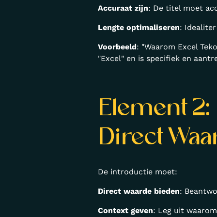
Accuraat zijn
: De titel moet ac
Lengte optimaliseren
: Idealit
Voorbeeld
: "Waarom Excel Teko
"Excel" en is specifiek en aantre
Element 2:
Direct Waa
De introductie moet:
Direct waarde bieden
: Beantwo
Context geven
: Leg uit waarom 