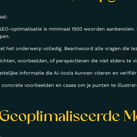
aal:
 GEO-optimalisatie is minimaal 1500 woorden aanbevolen. 
jpen.
el het onderwerp volledig. Beantwoord alle vragen die le
zichten, voorbeelden, of perspectieven die niet elders te vi
eitelijke informatie die AI-tools kunnen citeren en verifiër
k concrete voorbeelden en cases om je punten te illustrer
 Geoptimaliseerde M