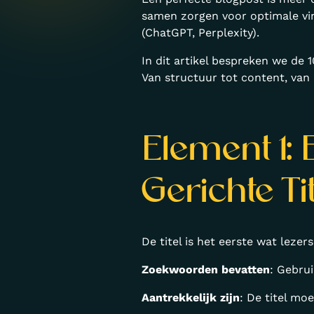
samen zorgen voor optimale vi
(ChatGPT, Perplexity).
In dit artikel bespreken we de 
Van structuur tot content, van
Element 1:
Gerichte Tit
De titel is het eerste wat leze
Zoekwoorden bevatten
: Gebrui
Aantrekkelijk zijn
: De titel mo