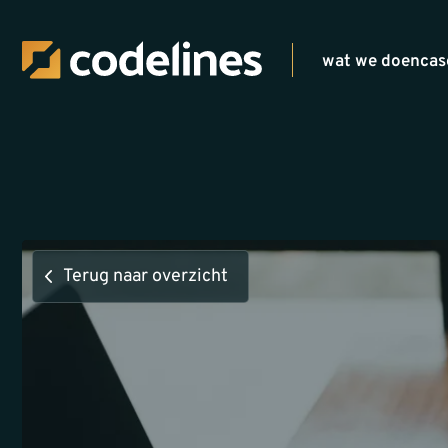
wat we doen
cas
Terug naar overzicht