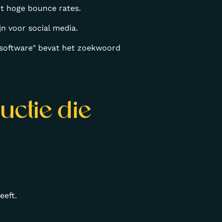
ot hoge bounce rates.
jn voor social media.
rksoftware" bevat het zoekwoord
uctie die
eeft.