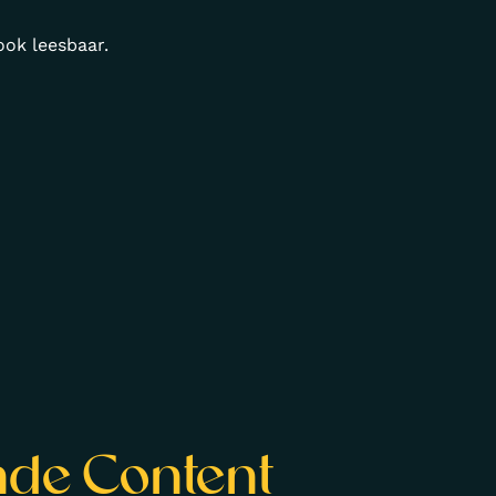
ook leesbaar.
ande Content