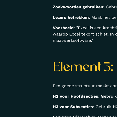
Zoekwoorden gebruiken
: Gebr
Lezers betrekken
: Maak het per
Voorbeeld
: "Excel is een krac
waarop Excel tekort schiet. In d
maatwerksoftware."
Element 3:
Een goede structuur maakt con
H2 voor Hoofdsecties
: Gebruik
H3 voor Subsecties
: Gebruik H