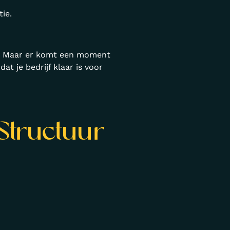
ie.
en. Maar er komt een moment
at je bedrijf klaar is voor
 Structuur