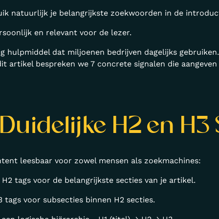
uik natuurlijk je belangrijkste zoekwoorden in de introduct
soonlijk en relevant voor de lezer.
htig hulpmiddel dat miljoenen bedrijven dagelijks gebruik
it artikel bespreken we 7 concrete signalen die aangeven d
 Duidelijke H2 en H3
tent leesbaar voor zowel mensen als zoekmachines:
 H2 tags voor de belangrijkste secties van je artikel.
3 tags voor subsecties binnen H2 secties.