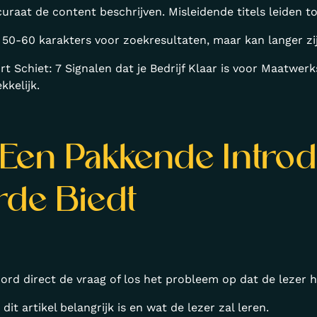
curaat de content beschrijven. Misleidende titels leiden t
er 50-60 karakters voor zoekresultaten, maar kan langer zi
rt Schiet: 7 Signalen dat je Bedrijf Klaar is voor Maatwe
kkelijk.
 Een Pakkende Introd
rde Biedt
ord direct de vraag of los het probleem op dat de lezer h
dit artikel belangrijk is en wat de lezer zal leren.