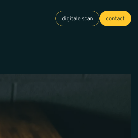
digitale scan
contact