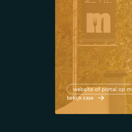
website of portal op m
bekijk case