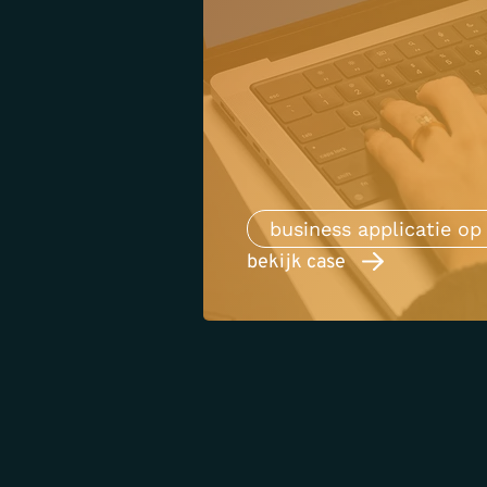
business applicatie o
bekijk case