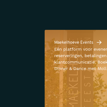
Maekelhoeve Events
Eén platform voor evene
reserveringen, betalingen
klantcommunicatie. Boek
Dinner & Dance met Mollie
MyMaekelhoeve.