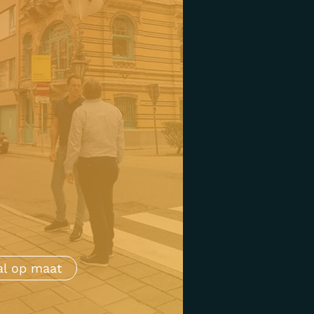
al op maat