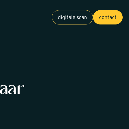
digitale scan
contact
waar