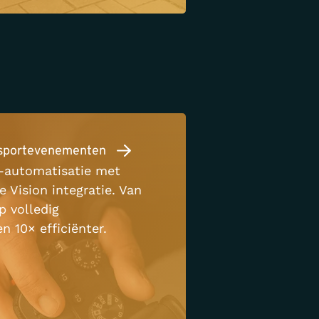
 sportevenementen
o-automatisatie met
 Vision integratie. Van
p volledig
 10× efficiënter.