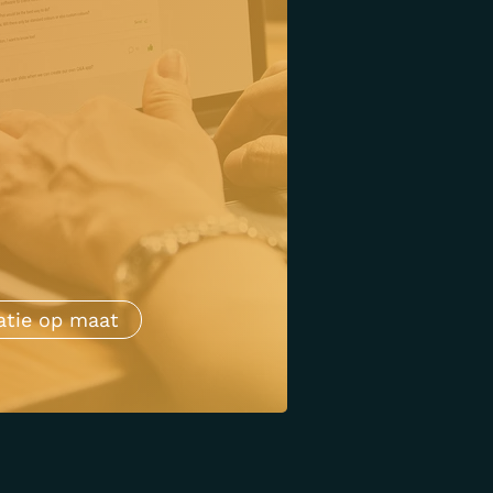
atie op maat