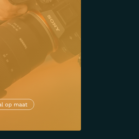
al op maat