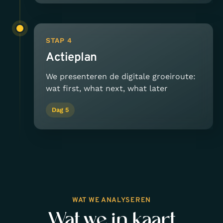
STAP 4
Actieplan
We presenteren de digitale groeiroute:
wat first, what next, what later
Dag 5
WAT WE ANALYSEREN
Wat we in kaart