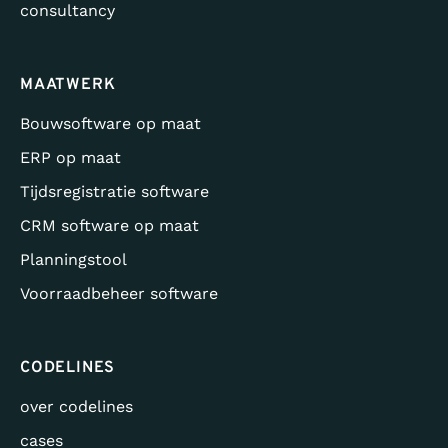
consultancy
MAATWERK
Bouwsoftware op maat
ERP op maat
Tijdsregistratie software
CRM software op maat
Planningstool
Voorraadbeheer software
CODELINES
over codelines
cases