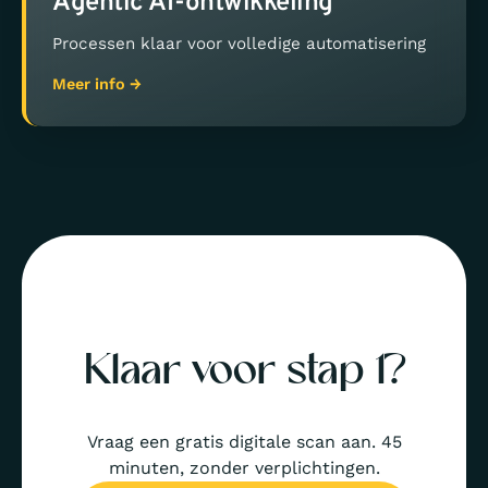
Agentic AI-ontwikkeling
Processen klaar voor volledige automatisering
Meer info →
Klaar voor stap 1?
Vraag een gratis digitale scan aan. 45
minuten, zonder verplichtingen.