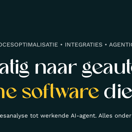
OCESOPTIMALISATIE • INTEGRATIES • AGENTIC
tig naar geaut
e software
die
esanalyse tot werkende AI-agent. Alles onder