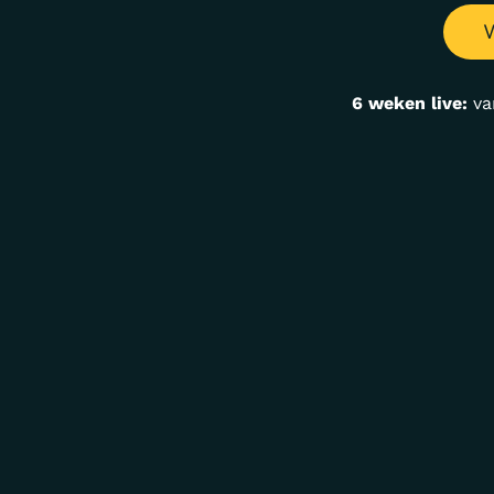
V
6 weken live:
va