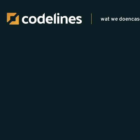
wat we doen
cas