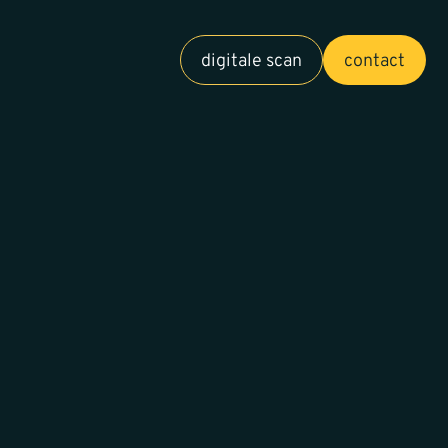
digitale scan
contact