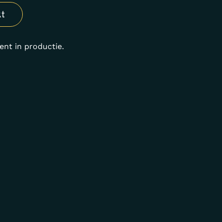
kt
ent in productie.