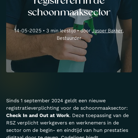
registreren in de
schoonmaaksector
14-05-2025 • 3 min leestijd • door
Jasper Bakker
,
Bestuurder
Sinds 1 september 2024 geldt een nieuwe
registratieverplichting voor de schoonmaaksector:
Check In and Out at Work
. Deze toepassing van de
RSZ verplicht werkgevers en werknemers in de
sector om de begin- en eindtijd van hun prestaties
digitaal door te geven. Codelines biedt