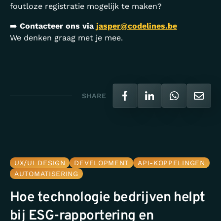
foutloze registratie mogelijk te maken?
➡️
Contacteer ons via
jasper@codelines.be
We denken graag met je mee.
SHARE
UX/UI DESIGN
DEVELOPMENT
API-KOPPELINGEN
AUTOMATISERING
Hoe technologie bedrijven helpt
bij ESG-rapportering en