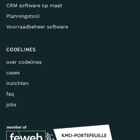
CRM software op maat
Planningstool
Voorraadbeheer software
CODELINES
over codelines
cases
inzichten
faq
jobs