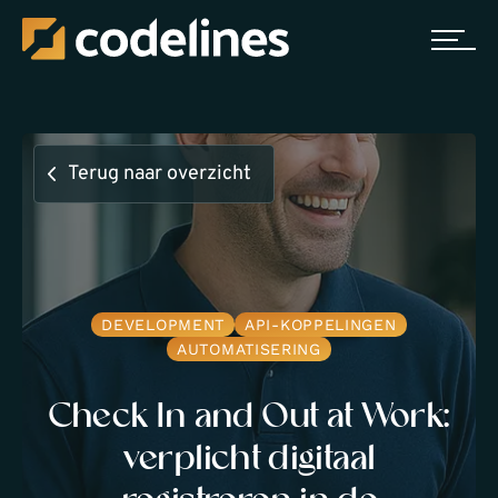
Terug naar overzicht
DEVELOPMENT
API-KOPPELINGEN
AUTOMATISERING
Check In and Out at Work:
verplicht digitaal