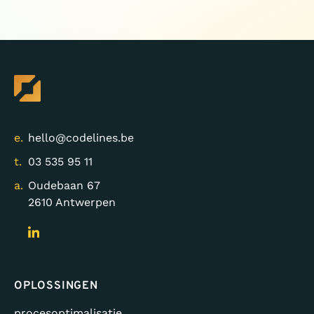
e.
hello@codelines.be
t.
03 535 95 11
a.
Oudebaan 67
2610 Antwerpen
OPLOSSINGEN
procesoptimalisatie