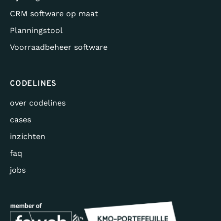
CRM software op maat
Planningstool
Voorraadbeheer software
CODELINES
over codelines
cases
inzichten
faq
jobs