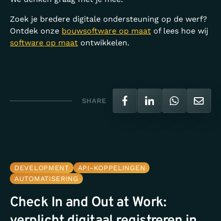
Zoek je bredere digitale ondersteuning op de werf?
Ontdek onze
bouwsoftware op maat
of lees hoe wij
software op maat
ontwikkelen.
SHARE
DEVELOPMENT
API-KOPPELINGEN
AUTOMATISERING
Check In and Out at Work: