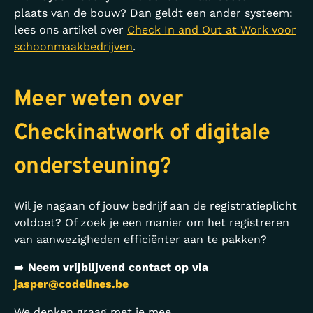
plaats van de bouw? Dan geldt een ander systeem:
lees ons artikel over
Check In and Out at Work voor
schoonmaakbedrijven
.
Meer weten over
Checkinatwork of digitale
ondersteuning?
Wil je nagaan of jouw bedrijf aan de registratieplicht
voldoet? Of zoek je een manier om het registreren
van aanwezigheden efficiënter aan te pakken?
➡️
Neem vrijblijvend contact op via
jasper@codelines.be
We denken graag met je mee.