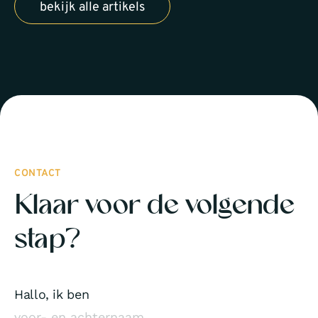
bekijk alle artikels
CONTACT
Klaar voor de volgende
stap?
Hallo, ik ben