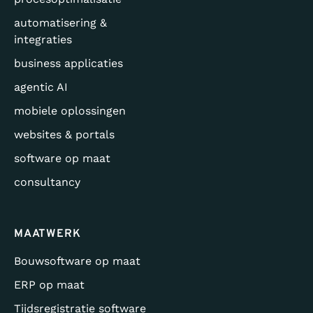
automatisering &
integraties
business applicaties
agentic AI
mobiele oplossingen
websites & portals
software op maat
consultancy
MAATWERK
Bouwsoftware op maat
ERP op maat
Tijdsregistratie software