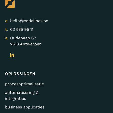
e.
hello@codelines.be
t.
03 535 95 11
a.
Oudebaan 67
2610 Antwerpen
OPLOSSINGEN
procesoptimalisatie
automatisering &
integraties
business applicaties