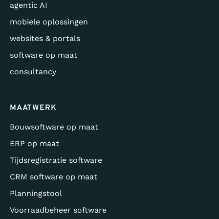
agentic AI
mobiele oplossingen
websites & portals
software op maat
consultancy
MAATWERK
Bouwsoftware op maat
ERP op maat
Tijdsregistratie software
CRM software op maat
Planningstool
Voorraadbeheer software