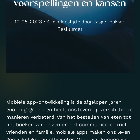
voorspellingen en kansen
10-05-2023 • 4 min leestijd • door
Jasper Bakker
,
Bestuurder
Mobiele app-ontwikkeling is de afgelopen jaren
enorm gegroeid en heeft ons leven op verschillende
manieren verbeterd. Van het bestellen van eten tot
het boeken van reizen en het communiceren met
vrienden en familie, mobiele apps maken ons leven
gemakkelijker en efficiënter. Maar wat kunnen we