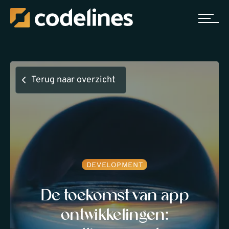
Terug naar overzicht
DEVELOPMENT
De toekomst van app
ontwikkelingen: