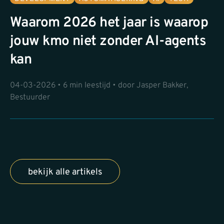
Waarom 2026 het jaar is waarop
jouw kmo niet zonder AI-agents
kan
04-03-2026 • 6 min leestijd • door Jasper Bakker,
Bestuurder
bekijk alle artikels