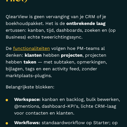
QlearView is geen vervanging van je CRM of je
boekhoudpakket. Het is de
ontbrekende laag
ertussen: kanban, tijd, dashboards, zoeken en (op
Business) echte tweerichtingssync.
De
functionaliteiten
volgen hoe PM-teams al
denken:
klanten
hebben
projecten
, projecten
hebben
taken
— met subtaken, opmerkingen,
bijlagen, tags en een activity feed, zonder
marktplaats-plugins.
Belangrijkste blokken:
Workspace:
kanban en backlog, bulk bewerken,
@mentions, dashboard-KPI's, lichte CRM-laag
voor contacten en klanten.
Workflows:
standaardworkflow op Starter; op