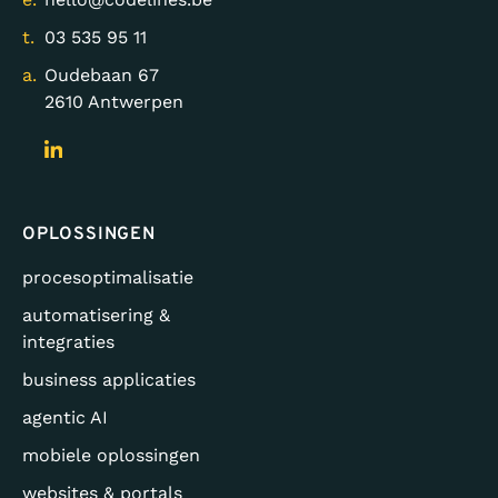
t.
03 535 95 11
a.
Oudebaan 67
2610 Antwerpen
OPLOSSINGEN
procesoptimalisatie
automatisering &
integraties
business applicaties
agentic AI
mobiele oplossingen
websites & portals