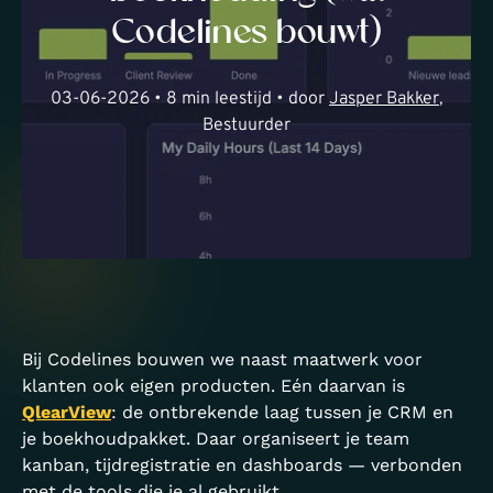
Codelines bouwt)
03-06-2026 • 8 min leestijd • door
Jasper Bakker
,
Bestuurder
Bij Codelines bouwen we naast maatwerk voor
klanten ook eigen producten. Eén daarvan is
QlearView
: de ontbrekende laag tussen je CRM en
je boekhoudpakket. Daar organiseert je team
kanban, tijdregistratie en dashboards — verbonden
met de tools die je al gebruikt.