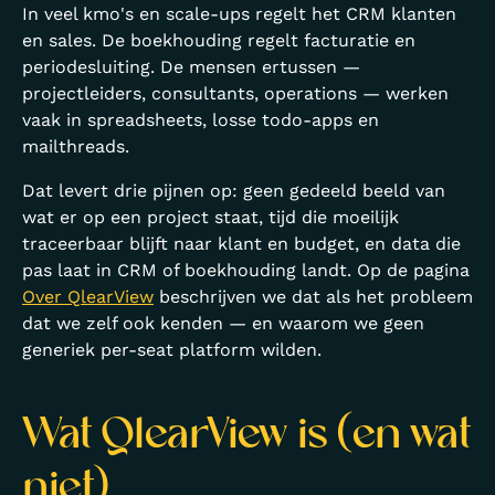
In veel kmo's en scale-ups regelt het CRM klanten
en sales. De boekhouding regelt facturatie en
periodesluiting. De mensen ertussen —
projectleiders, consultants, operations — werken
vaak in spreadsheets, losse todo-apps en
mailthreads.
Dat levert drie pijnen op: geen gedeeld beeld van
wat er op een project staat, tijd die moeilijk
traceerbaar blijft naar klant en budget, en data die
pas laat in CRM of boekhouding landt. Op de pagina
Over QlearView
beschrijven we dat als het probleem
dat we zelf ook kenden — en waarom we geen
generiek per-seat platform wilden.
Wat QlearView is (en wat
niet)