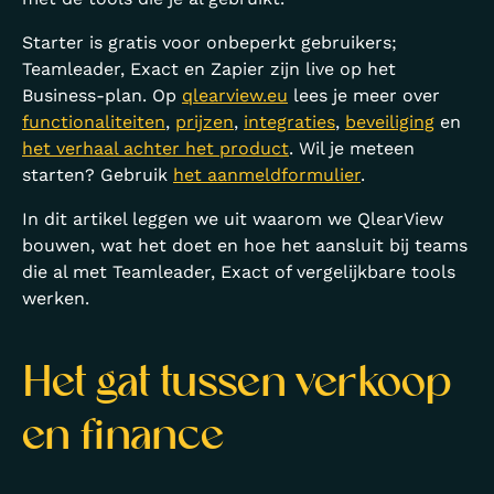
Starter is gratis voor onbeperkt gebruikers;
Teamleader, Exact en Zapier zijn live op het
Business-plan. Op
qlearview.eu
lees je meer over
functionaliteiten
,
prijzen
,
integraties
,
beveiliging
en
het verhaal achter het product
. Wil je meteen
starten? Gebruik
het aanmeldformulier
.
In dit artikel leggen we uit waarom we QlearView
bouwen, wat het doet en hoe het aansluit bij teams
die al met Teamleader, Exact of vergelijkbare tools
werken.
Het gat tussen verkoop
en finance