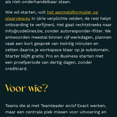
als niet-onderhandelbaar staan.
Wie wil starten, vult
het aanmeldformulier op
qlearview.eu
in (drie verplichte velden; de rest helpt
onboarding te verfijnen). Het gaat rechtstreeks naar
info@codelines.be
, zonder autoresponder-filter. We
antwoorden meestal binnen vijf werkdagen, plannen
vaak een kort gesprek van twintig minuten en
zetten daarna je workspace klaar op je subdomain.
Starter blijft gratis; Pro en Business starten met
een proefperiode van dertig dagen, zonder
creditcard.
Voor wie?
Teams die al met Teamleader en/of Exact werken,
maar een centrale plek missen voor uitvoering en