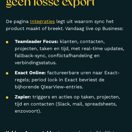
geen losse export
De pagina
Integraties
legt uit waarom sync het
product maakt of breekt. Vandaag live op Business:
Teamleader Focus:
klanten, contacten,
projecten, taken en tijd, met real-time updates,
fallback-sync, conflictafhandeling en
verbindingsstatus.
Exact Online:
factureerbare uren naar Exact-
regels; period lock in Exact bevriest de
bijhorende QlearView-entries.
Zapier:
triggers en acties op taken, projecten,
tijd en contacten (Slack, mail, spreadsheets,
enzovoort).