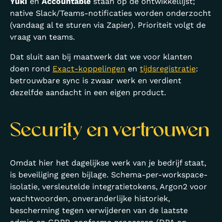
Yuki
en
Accountable
staan op de ontwikkellijst;
native Slack/Teams-notificaties worden onderzocht
(vandaag al te sturen via Zapier). Prioriteit volgt de
vraag van teams.
Dat sluit aan bij maatwerk dat we voor klanten
doen rond
Exact-koppelingen
en
tijdsregistratie
:
betrouwbare sync is zwaar werk en verdient
dezelfde aandacht in een eigen product.
Security en vertrouwen
Omdat hier het dagelijkse werk van je bedrijf staat,
is beveiliging geen bijlage. Schema-per-workspace-
isolatie, versleutelde integratietokens, Argon2 voor
wachtwoorden, onveranderlijke historiek,
bescherming tegen verwijderen van de laatste