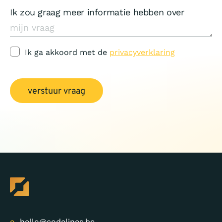
Ik zou graag meer informatie hebben over
Ik ga akkoord met de
privacyverklaring
verstuur vraag
e.
hello@codelines.be