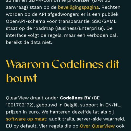
admin en GDPR-conforme processen (DPA op
aanvraag) staan op de
beveiligingspagina
. Rechten
worden op de API afgedwongen; er is een publiek
OpenAPI-schema voor transparantie. SSO/SAML
staat op de roadmap (Business/Enterprise). De
interface volgt de regels, maar een verboden call
bereikt de data niet.
Waarom Codelines dit
bouwt
QlearView draait onder
Codelines BV
(BE
1001.702.172), gebouwd in België, support in EN/NL,
prijzen in euro. We hanteren dezelfde lat als bij
software op maat
: audit trails, server-side waarheid,
EU by default. Vier regels die op
Over QlearView
ook