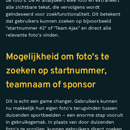
de foto's. De AI analyseert elke foto en extraheert
alle zichtbare tekst, die vervolgens wordt
geïndexeerd voor zoekfunctionaliteit. Dit betekent
dat gebruikers kunnen zoeken op bijvoorbeeld
"startnummer 42" of "Team Ajax" en direct alle
relevante foto's vinden.
Mogelijkheid om foto's te
zoeken op startnummer,
teamnaam of sponsor
Dit is echt een game changer. Gebruikers kunnen
nu makkelijk hun eigen foto's terugvinden tussen
duizenden sportbeelden – een enorme stap vooruit
in gebruiksgemak. In plaats van door duizenden
foto's te scrollen, kunnen gebruikers direct zoeken