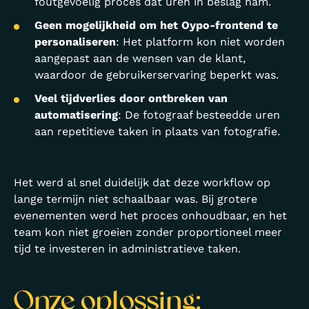
foutgevoelig proces dat uren in beslag nam.
Geen mogelijkheid om het Oypo-frontend te
personaliseren
: Het platform kon niet worden
aangepast aan de wensen van de klant,
waardoor de gebruikerservaring beperkt was.
Veel tijdverlies door ontbreken van
automatisering
: De fotograaf besteedde uren
aan repetitieve taken in plaats van fotografie.
Het werd al snel duidelijk dat deze workflow op
lange termijn niet schaalbaar was. Bij grotere
evenementen werd het proces onhoudbaar, en het
team kon niet groeien zonder proportioneel meer
tijd te investeren in administratieve taken.
Onze oplossing: