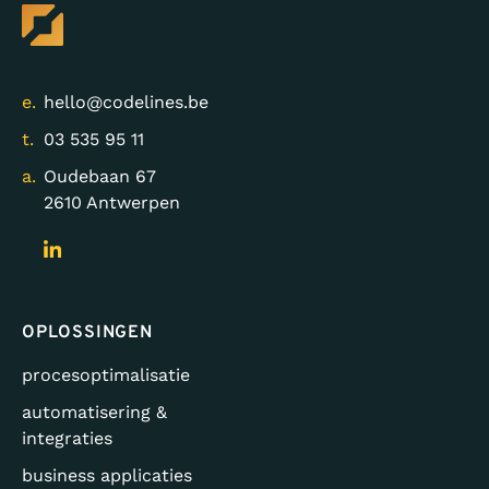
e.
hello@codelines.be
t.
03 535 95 11
a.
Oudebaan 67
2610 Antwerpen
OPLOSSINGEN
procesoptimalisatie
automatisering &
integraties
business applicaties