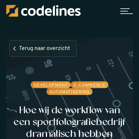
Terug naar overzicht
DEVELOPMENT
E-COMMERCE
AUTOMATISERING
Hoe wij de workflow van
een sportfotografiebedrijf
dramatisch hebben