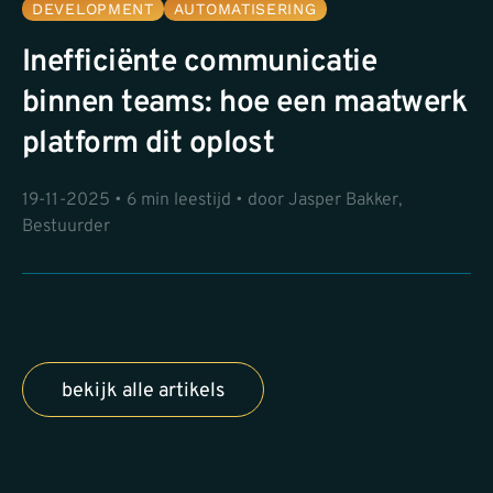
DEVELOPMENT
AUTOMATISERING
Inefficiënte communicatie
binnen teams: hoe een maatwerk
platform dit oplost
19-11-2025 • 6 min leestijd • door Jasper Bakker,
Bestuurder
bekijk alle artikels