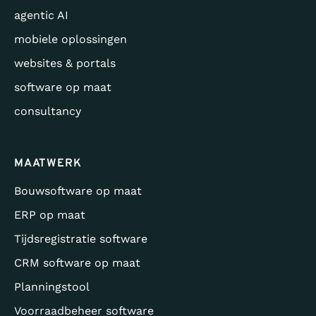
agentic AI
mobiele oplossingen
websites & portals
software op maat
consultancy
MAATWERK
Bouwsoftware op maat
ERP op maat
Tijdsregistratie software
CRM software op maat
Planningstool
Voorraadbeheer software