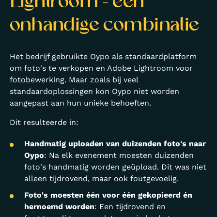
Lightroom – een
onhandige combinatie
Het bedrijf gebruikte Oypo als standaardplatform
om foto's te verkopen en Adobe Lightroom voor
fotobewerking. Maar zoals bij veel
standaardoplossingen kon Oypo niet worden
aangepast aan hun unieke behoeften.
Dit resulteerde in:
Handmatig uploaden van duizenden foto's naar
Oypo
: Na elk evenement moesten duizenden
foto's handmatig worden geüpload. Dit was niet
alleen tijdrovend, maar ook foutgevoelig.
Foto's moesten één voor één gekopieerd én
hernoemd worden
: Een tijdrovend en