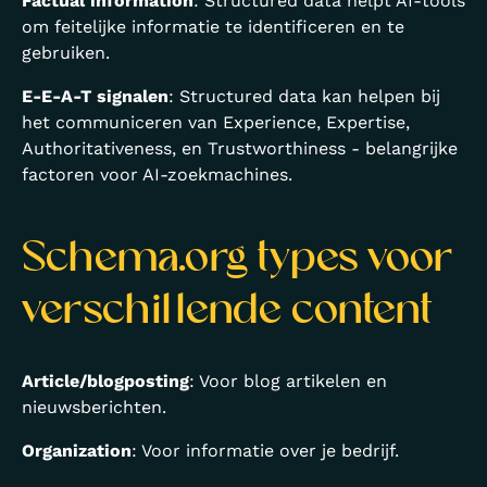
Factual information
: Structured data helpt AI-tools
om feitelijke informatie te identificeren en te
gebruiken.
E-E-A-T signalen
: Structured data kan helpen bij
het communiceren van Experience, Expertise,
Authoritativeness, en Trustworthiness - belangrijke
factoren voor AI-zoekmachines.
Schema.org types voor
verschillende content
Article/blogposting
: Voor blog artikelen en
nieuwsberichten.
Organization
: Voor informatie over je bedrijf.