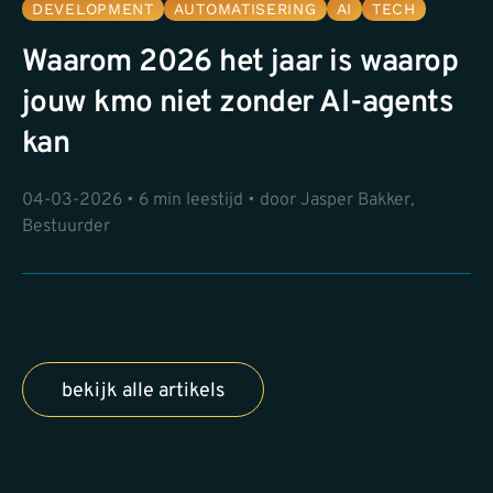
DEVELOPMENT
AUTOMATISERING
AI
TECH
Waarom 2026 het jaar is waarop
jouw kmo niet zonder AI-agents
kan
04-03-2026 • 6 min leestijd • door Jasper Bakker,
Bestuurder
bekijk alle artikels