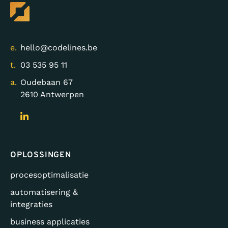
e.
hello@codelines.be
t.
03 535 95 11
a.
Oudebaan 67
2610 Antwerpen
OPLOSSINGEN
procesoptimalisatie
automatisering &
integraties
business applicaties