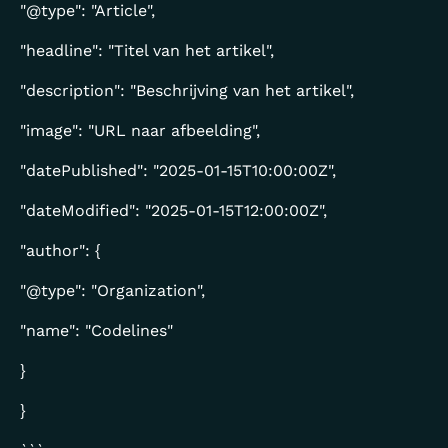
"@type": "Article",
"headline": "Titel van het artikel",
"description": "Beschrijving van het artikel",
"image": "URL naar afbeelding",
"datePublished": "2025-01-15T10:00:00Z",
"dateModified": "2025-01-15T12:00:00Z",
"author": {
"@type": "Organization",
"name": "Codelines"
}
}