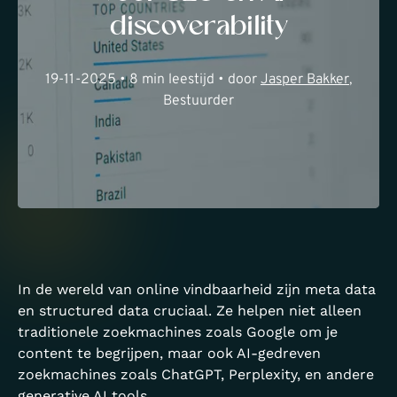
discoverability
19-11-2025 • 8 min leestijd • door
Jasper Bakker
,
Bestuurder
In de wereld van online vindbaarheid zijn meta data
en structured data cruciaal. Ze helpen niet alleen
traditionele zoekmachines zoals Google om je
content te begrijpen, maar ook AI-gedreven
zoekmachines zoals ChatGPT, Perplexity, en andere
generative AI tools.