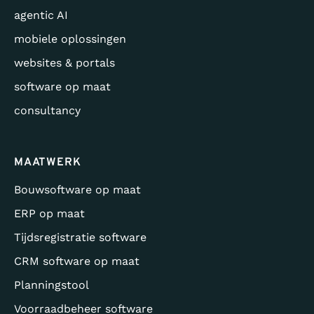
agentic AI
mobiele oplossingen
websites & portals
software op maat
consultancy
MAATWERK
Bouwsoftware op maat
ERP op maat
Tijdsregistratie software
CRM software op maat
Planningstool
Voorraadbeheer software