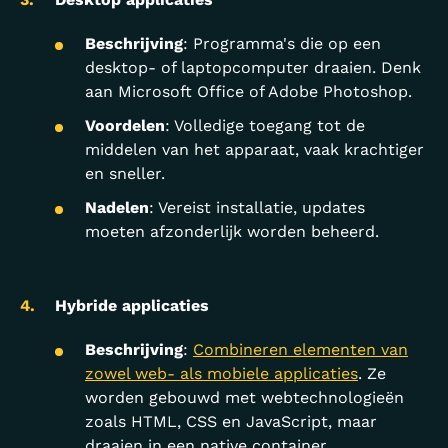
Beschrijving
: Programma's die op een
desktop- of laptopcomputer draaien. Denk
aan Microsoft Office of Adobe Photoshop.
Voordelen
: Volledige toegang tot de
middelen van het apparaat, vaak krachtiger
en sneller.
Nadelen
: Vereist installatie, updates
moeten afzonderlijk worden beheerd.
Hybride applicaties
Beschrijving
:
Combineren elementen van
zowel web- als mobiele applicaties
. Ze
worden gebouwd met webtechnologieën
zoals HTML, CSS en JavaScript, maar
draaien in een native container.