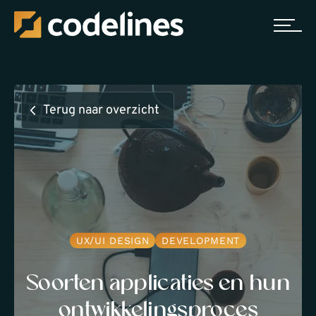
Terug naar overzicht
UX/UI DESIGN
DEVELOPMENT
Soorten applicaties en hun
ontwikkelingsproces