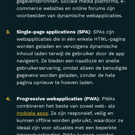
gegevensbronnen. Sociale media platforms, e-
commerce websites en online forums zijn
voorbeelden van dynamische webapplicaties.
Single-page applications (SPA)
: SPAs zijn
webapplicaties die in één enkele HTML-pagina
worden geladen en vervolgens dynamische
inhoud laden terwijl de gebruiker door de app
navigeert. Ze bieden een naadloze en snelle
gebruikerservaring, omdat alleen de benodigde
gegevens worden geladen, zonder de hele
pagina opnieuw te hoeven laden.
Progressive webapplicaties (PWA)
: PWAs
combineren het beste van zowel web- als
mobiele apps
. Ze zijn responsief, veilig en
kunnen offline worden gebruikt, waardoor ze
ideaal zijn voor situaties met een beperkte
internetverbinding. PWAs kunnen worden