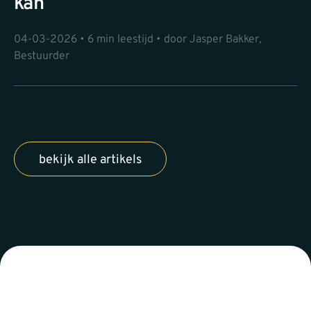
kan
04-03-2026 • 6 min leestijd • door Jasper Bakker,
Bestuurder
bekijk alle artikels