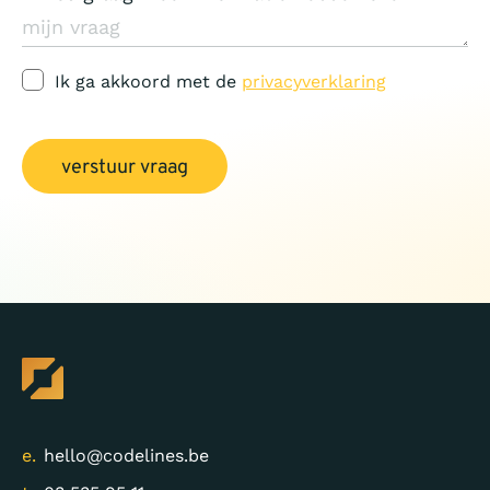
Ik ga akkoord met de
privacyverklaring
verstuur vraag
e.
hello@codelines.be