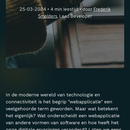
25-03-2024 • 4 min leestijd • door
Frederik
Smolders
, Lead Developer
In de moderne wereld van technologie en
connectiviteit is het begrip "webapplicatie" een
veelgehoorde term geworden. Maar wat betekent
het eigenlijk? Wat onderscheidt een webapplicatie
van andere vormen van software en hoe heeft het
onze digitale ervaringen veranderd? Laten we eens