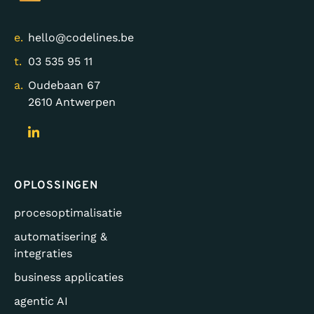
e.
hello@codelines.be
t.
03 535 95 11
a.
Oudebaan 67
2610 Antwerpen
OPLOSSINGEN
procesoptimalisatie
automatisering &
integraties
business applicaties
agentic AI