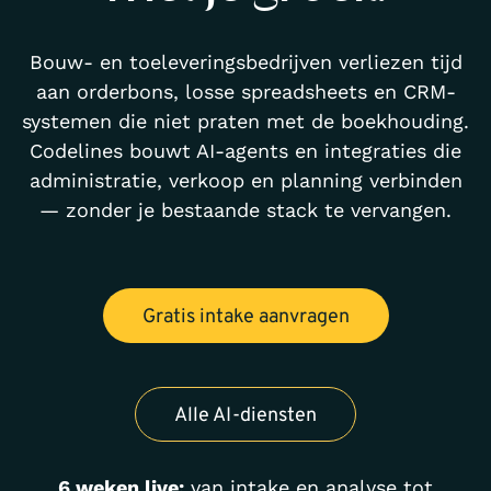
Bouw- en toeleveringsbedrijven verliezen tijd
aan orderbons, losse spreadsheets en CRM-
systemen die niet praten met de boekhouding.
Codelines bouwt AI-agents en integraties die
administratie, verkoop en planning verbinden
— zonder je bestaande stack te vervangen.
Gratis intake aanvragen
Alle AI-diensten
6 weken live:
van intake en analyse tot