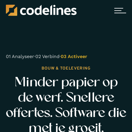
01 Analyseer
·
02 Verbind
·
03 Activeer
BOUW & TOELEVERING
Minder papier op
de werf. Snellere
offertes. Software die
met je groeit.