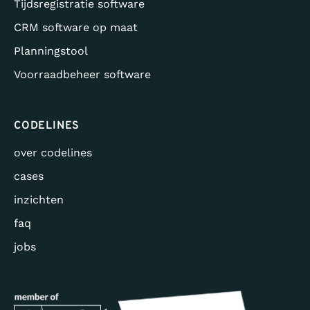
Tijdsregistratie software
CRM software op maat
Planningstool
Voorraadbeheer software
CODELINES
over codelines
cases
inzichten
faq
jobs