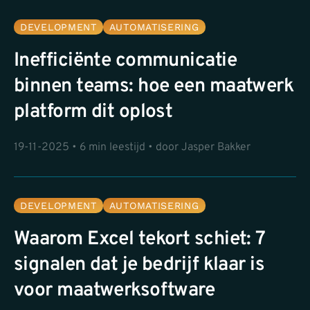
DEVELOPMENT
AUTOMATISERING
Inefficiënte communicatie
binnen teams: hoe een maatwerk
platform dit oplost
19-11-2025 • 6 min leestijd • door Jasper Bakker
DEVELOPMENT
AUTOMATISERING
Waarom Excel tekort schiet: 7
signalen dat je bedrijf klaar is
voor maatwerksoftware