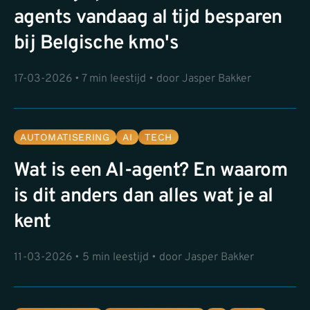
agents vandaag al tijd besparen
bij Belgische kmo's
17-03-2026 • 7 min leestijd • door Jasper Bakker
AUTOMATISERING
AI
TECH
Wat is een AI-agent? En waarom
is dit anders dan alles wat je al
kent
11-03-2026 • 5 min leestijd • door Jasper Bakker