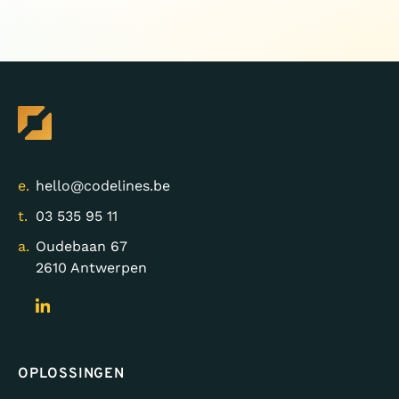
e.
hello@codelines.be
t.
03 535 95 11
a.
Oudebaan 67
2610 Antwerpen
OPLOSSINGEN