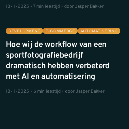
18-11-2025 • 7 min leestijd • door Jasper Bakker
DEVELOPMENT
E-COMMERCE
AUTOMATISERING
Hoe wij de workflow van een
sportfotografiebedrijf
dramatisch hebben verbeterd
met AI en automatisering
18-11-2025 • 6 min leestijd • door Jasper Bakker