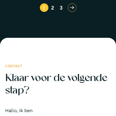
1
2
3
CONTACT
Klaar voor de volgende
stap?
Hallo, ik ben