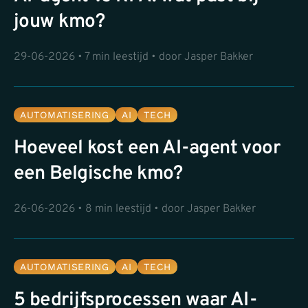
jouw kmo?
29-06-2026 • 7 min leestijd • door Jasper Bakker
AUTOMATISERING
AI
TECH
Hoeveel kost een AI-agent voor
een Belgische kmo?
26-06-2026 • 8 min leestijd • door Jasper Bakker
AUTOMATISERING
AI
TECH
5 bedrijfsprocessen waar AI-