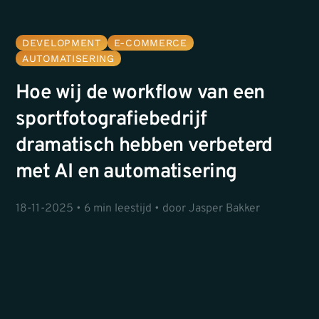
DEVELOPMENT
E-COMMERCE
AUTOMATISERING
Hoe wij de workflow van een
sportfotografiebedrijf
dramatisch hebben verbeterd
met AI en automatisering
18-11-2025 • 6 min leestijd • door Jasper Bakker