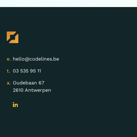
e.
hello@codelines.be
t.
03 535 95 11
a.
Oudebaan 67
2610 Antwerpen