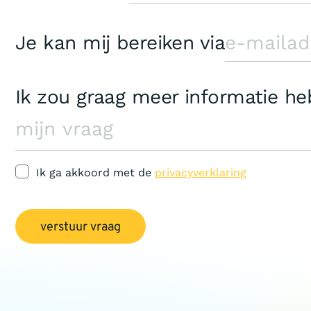
Je kan mij bereiken via
Ik zou graag meer informatie h
Ik ga akkoord met de
privacyverklaring
verstuur vraag