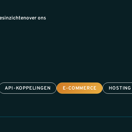
es
inzichten
over ons
API-KOPPELINGEN
E-COMMERCE
HOSTING