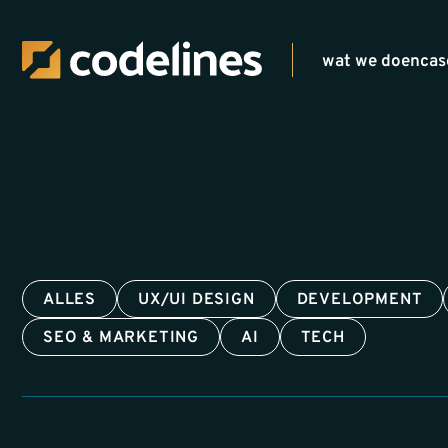
wat we doen
cas
ALLES
UX/UI DESIGN
DEVELOPMENT
SEO & MARKETING
AI
TECH