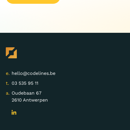
e.
hello@codelines.be
t.
03 535 95 11
a.
Oudebaan 67
2610 Antwerpen