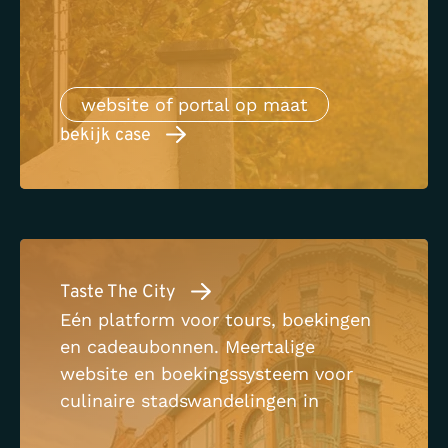
website of portal op maat
bekijk case
Taste The City
Eén platform voor tours, boekingen
en cadeaubonnen. Meertalige
website en boekingssysteem voor
culinaire stadswandelingen in
Antwerpen, Brussel en München.