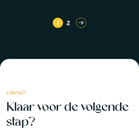
1
2
CONTACT
Klaar voor de volgende
stap?