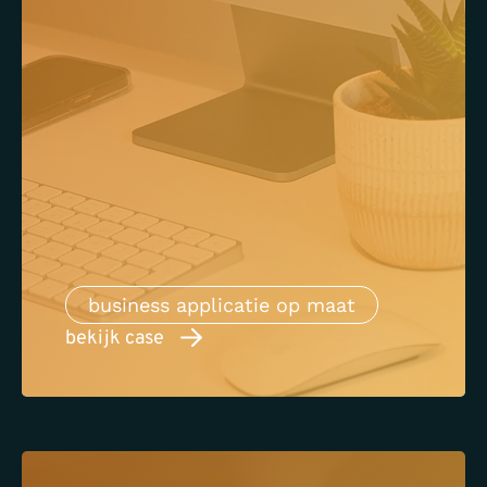
business applicatie op maat
bekijk case