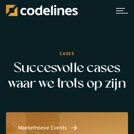
CASES
Succesvolle cases
waar we trots op zijn
Maekelhoeve Events