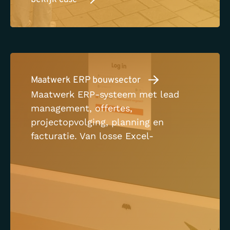
Maatwerk ERP bouwsector
Maatwerk ERP-systeem met lead
management, offertes,
projectopvolging, planning en
facturatie. Van losse Excel-
bestanden naar één geïntegreerd
systeem voor de volledige customer
journey.