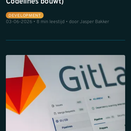
Codelines bouwt)
DEVELOPMENT
03-06-2026 • 8 min leestijd • door Jasper Bakker