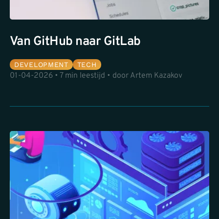
Van GitHub naar GitLab
DEVELOPMENT
TECH
01-04-2026 • 7 min leestijd • door Artem Kazakov