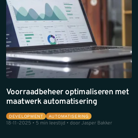
Voorraadbeheer optimaliseren met
maatwerk automatisering
DEVELOPMENT
AUTOMATISERING
18-11-2025 • 5 min leestijd • door Jasper Bakker