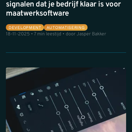
signalen dat je bedrijf klaar is voor
maatwerksoftware
DEVELOPMENT
AUTOMATISERING
18-11-2025 • 7 min leestijd • door Jasper Bakker