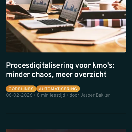
Procesdigitalisering voor kmo's:
minder chaos, meer overzicht
CODELINES
AUTOMATISERING
06-02-2026 • 8 min leestijd • door Jasper Bakker