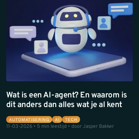
Wat is een AI-agent? En waarom is
dit anders dan alles wat je al kent
AUTOMATISERING
AI
TECH
11-03-2026 • 5 min leestijd • door Jasper Bakker