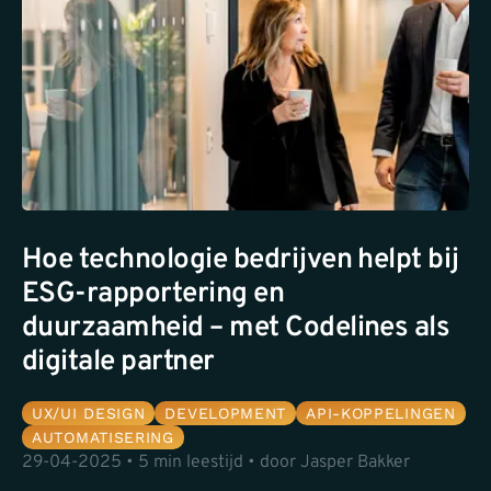
Hoe technologie bedrijven helpt bij
ESG-rapportering en
duurzaamheid – met Codelines als
digitale partner
UX/UI DESIGN
DEVELOPMENT
API-KOPPELINGEN
AUTOMATISERING
29-04-2025 • 5 min leestijd • door Jasper Bakker