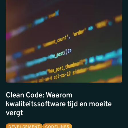
Clean Code: Waarom
kwaliteitssoftware tijd en moeite
vergt
DEVELOPMENT
CODELINES