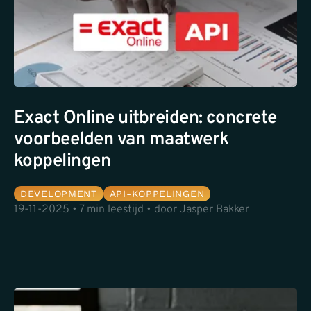
Exact Online uitbreiden: concrete
voorbeelden van maatwerk
koppelingen
DEVELOPMENT
API-KOPPELINGEN
19-11-2025 • 7 min leestijd • door Jasper Bakker