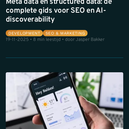
Meta data en structured data: de
complete gids voor SEO en AI-
discoverability
DEVELOPMENT
SEO & MARKETING
19-11-2025 • 8 min leestijd • door Jasper Bakker