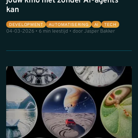
jouw kmo niet zonder AI-agents
kan
DEVELOPMENT
AUTOMATISERING
AI
TECH
04-03-2026 • 6 min leestijd • door Jasper Bakker