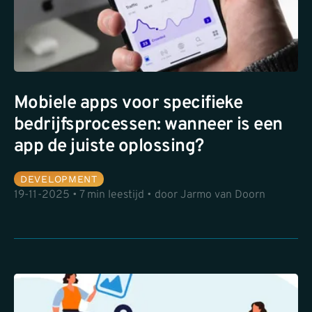
Mobiele apps voor specifieke
bedrijfsprocessen: wanneer is een
app de juiste oplossing?
DEVELOPMENT
19-11-2025 • 7 min leestijd • door Jarmo van Doorn