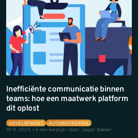
Inefficiënte communicatie binnen
teams: hoe een maatwerk platform
dit oplost
DEVELOPMENT
AUTOMATISERING
19-11-2025 • 6 min leestijd • door Jasper Bakker