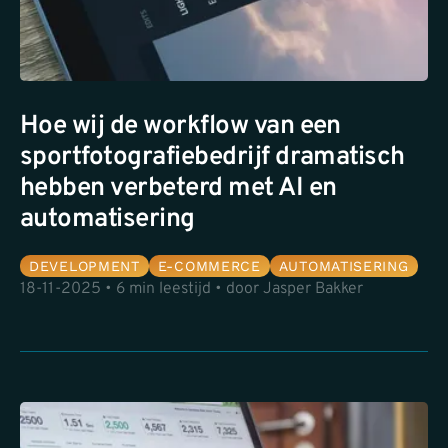
Hoe wij de workflow van een
sportfotografiebedrijf dramatisch
hebben verbeterd met AI en
automatisering
DEVELOPMENT
E-COMMERCE
AUTOMATISERING
18-11-2025 • 6 min leestijd • door Jasper Bakker