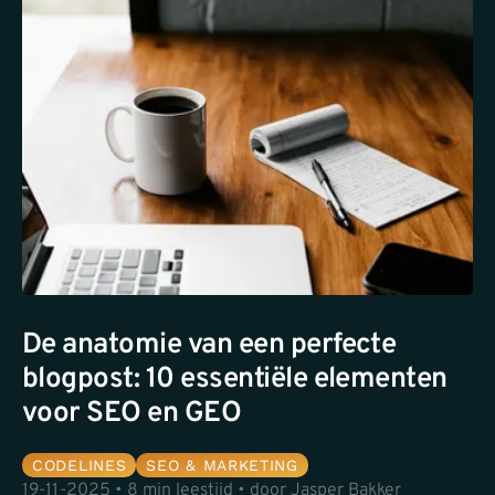
De anatomie van een perfecte
blogpost: 10 essentiële elementen
voor SEO en GEO
CODELINES
SEO & MARKETING
19-11-2025 • 8 min leestijd • door Jasper Bakker