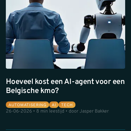
Hoeveel kost een AI-agent voor een
Belgische kmo?
AUTOMATISERING
AI
TECH
26-06-2026 • 8 min leestijd • door Jasper Bakker