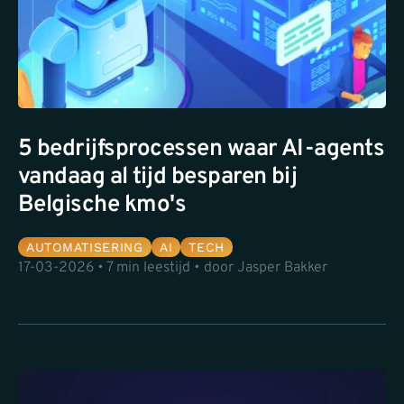
5 bedrijfsprocessen waar AI-agents
vandaag al tijd besparen bij
Belgische kmo's
AUTOMATISERING
AI
TECH
17-03-2026 • 7 min leestijd • door Jasper Bakker