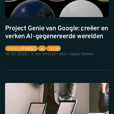
Project Genie van Google: creëer en
verken AI-gegenereerde werelden
DEVELOPMENT
AI
TECH
18-02-2026 • 5 min leestijd • door Jasper Bakker