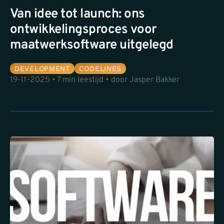
Van idee tot launch: ons
ontwikkelingsproces voor
maatwerksoftware uitgelegd
DEVELOPMENT
CODELINES
19-11-2025 • 7 min leestijd • door Jasper Bakker