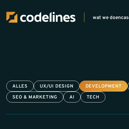
wat we doen
cas
ALLES
UX/UI DESIGN
DEVELOPMENT
SEO & MARKETING
AI
TECH