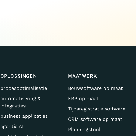
OPLOSSINGEN
MAATWERK
procesoptimalisatie
Bouwsoftware op maat
automatisering &
ERP op maat
integraties
Tijdsregistratie software
business applicaties
CRM software op maat
agentic AI
Planningstool