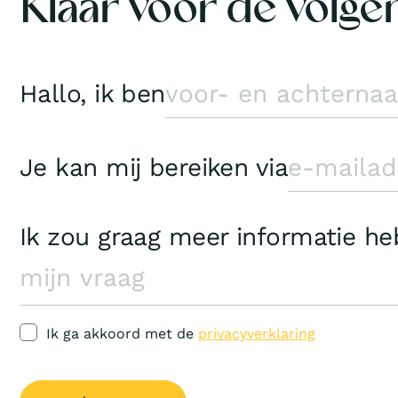
Klaar voor de volge
Hallo, ik ben
Je kan mij bereiken via
Ik zou graag meer informatie h
Ik ga akkoord met de
privacyverklaring