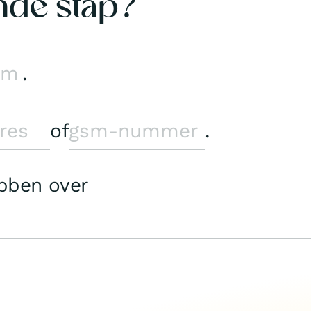
nde stap?
.
of
.
ebben over