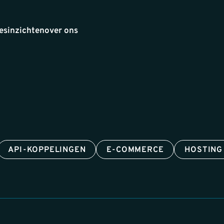
es
inzichten
over ons
API-KOPPELINGEN
E-COMMERCE
HOSTING