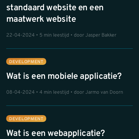
standaard website en een
maatwerk website
22-04-2024 • 5 min leestijd • door Jasper Bakker
DEVELOPMENT
Wat is een mobiele applicatie?
08-04-2024 • 4 min leestijd • door Jarmo van Doorn
DEVELOPMENT
Wat is een webapplicatie?