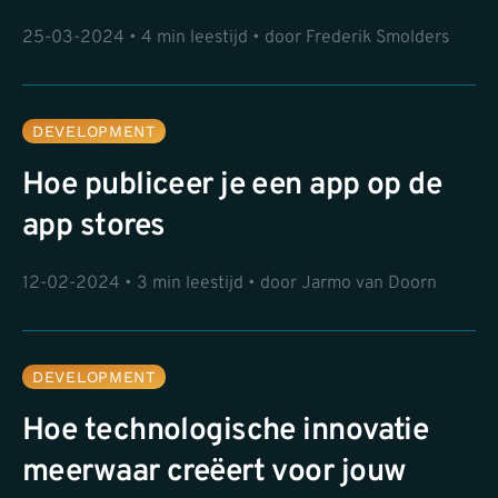
25-03-2024 • 4 min leestijd • door Frederik Smolders
DEVELOPMENT
Hoe publiceer je een app op de
app stores
12-02-2024 • 3 min leestijd • door Jarmo van Doorn
DEVELOPMENT
Hoe technologische innovatie
meerwaar creëert voor jouw