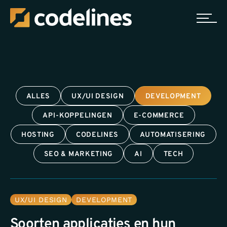
ALLES
UX/UI DESIGN
DEVELOPMENT
API-KOPPELINGEN
E-COMMERCE
HOSTING
CODELINES
AUTOMATISERING
SEO & MARKETING
AI
TECH
UX/UI DESIGN
DEVELOPMENT
Soorten applicaties en hun