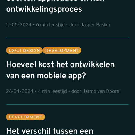
ontwikkelingsproces
17-05-2024 • 6 min leestijd • door Jasper Bakker
UX/UI DESIGN
DEVELOPMENT
Hoeveel kost het ontwikkelen
van een mobiele app?
26-04-2024 • 4 min leestijd • door Jarmo van Doorn
DEVELOPMENT
Het verschil tussen een