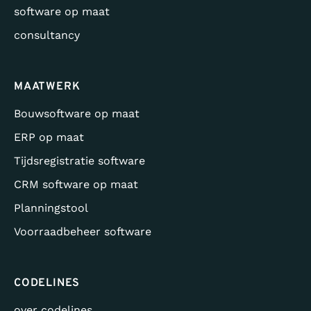
software op maat
consultancy
MAATWERK
Bouwsoftware op maat
ERP op maat
Tijdsregistratie software
CRM software op maat
Planningstool
Voorraadbeheer software
CODELINES
over codelines