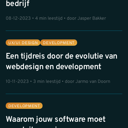
bedrijf
08-12-2023 • 4 min leestijd • door Jasper Bakker
UX/UI DESIGN
DEVELOPMENT
Een tijdreis door de evolutie van
webdesign en development
10-11-2023 • 3 min leestijd • door Jarmo van Doorn
DEVELOPMENT
Waarom jouw software moet