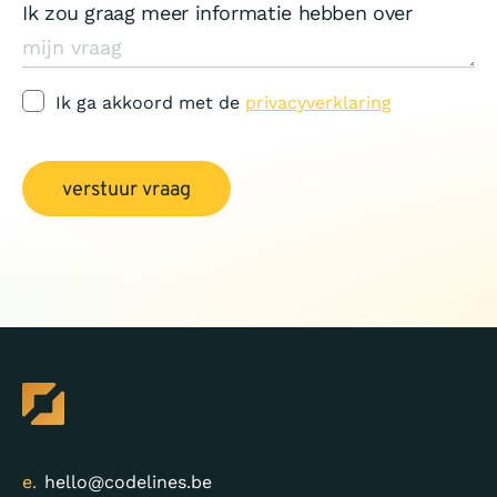
Ik zou graag meer informatie hebben over
Ik ga akkoord met de
privacyverklaring
verstuur vraag
e.
hello@codelines.be